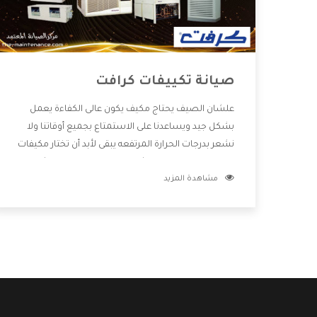
صيانة تكييفات كرافت
علشان الصيف يحتاج مكيف يكون عالى الكفاءة يعمل
بشكل جيد ويساعدنا على الاستمتاع بجميع أوقاتنا ولا
نشعر بدرجات الحرارة المرتفعه يبقى لأبد أن تختار مكيفات
كرافت الجديدة تعمل بشكل مختلفة ومزودة بالكثير من
مشاهدة المزيد
الخواص الجديدة التى تجعل المستهلك مستمتع بشراء
المكيف كما أن يوجد منه موديلات وقدرات مختلفة
تتناسب مع جميع المساحات وبجانب كل المميزات
الكثيرة التى نوضحها لكم بنوفر لكم أفضل أسعار
تساعدكم على الاستمتاع بشراء المكيف.