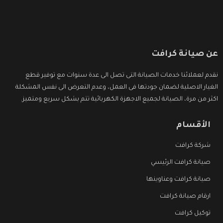
عن صيانة كرافت
نقدم لعملائنا خدمات الصيانة التى تصل الى عدة سنوات مع توفير قطع
الغيار الاصلية لضمان جودتها فى العمل، وعدم التعرض الى نفس المشكلة
اكثر من مرة، الصيانة لجميع الاجهزة الكهربائية تتم بشكل سريع ومتميز.
الأقسام
شركة كرافت
صيانة كرافت الرئيسي
صيانة كرافت وعناوينها
ارقام صيانة كرافت
توكيل كرافت