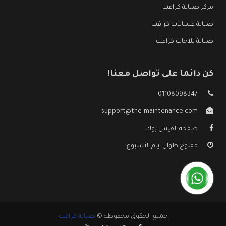
مركز صيانة كرافت
صيانة غسالات كرافت
صيانة ثلاجات كرافت
كن دائما على تواصل معنا!
01108098347
support@the-maintenance.com
صفحة الفيس بوك
مفتوح طوال ايام الأسبوع
جميع الحقوق محفوظه ©
صيانة كرافت