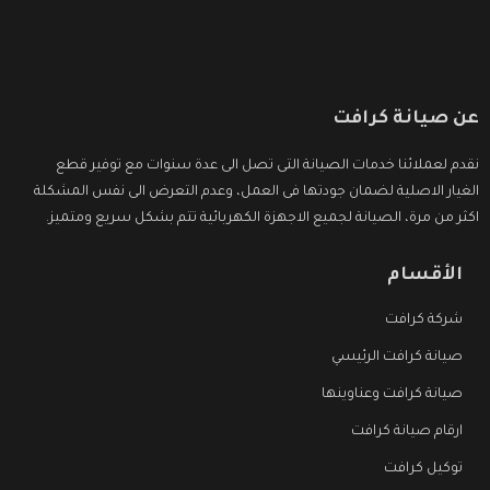
عن صيانة كرافت
نقدم لعملائنا خدمات الصيانة التى تصل الى عدة سنوات مع توفير قطع
الغيار الاصلية لضمان جودتها فى العمل، وعدم التعرض الى نفس المشكلة
اكثر من مرة، الصيانة لجميع الاجهزة الكهربائية تتم بشكل سريع ومتميز.
الأقسام
شركة كرافت
صيانة كرافت الرئيسي
صيانة كرافت وعناوينها
ارقام صيانة كرافت
توكيل كرافت