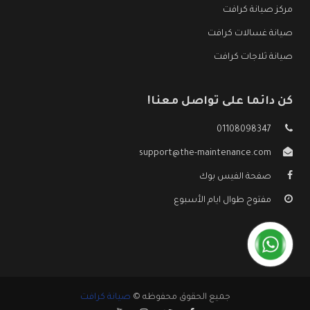
مركز صيانة كرافت
صيانة غسالات كرافت
صيانة ثلاجات كرافت
كن دائما على تواصل معنا!
01108098347
support@the-maintenance.com
صفحة الفيس بوك
مفتوح طوال ايام الأسبوع
جميع الحقوق محفوظه ©
صيانة كرافت