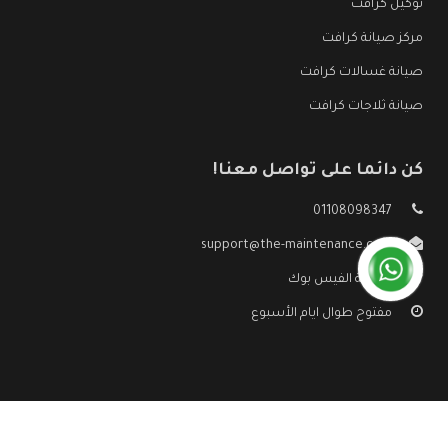
توكيل كرافت
مركز صيانة كرافت
صيانة غسالات كرافت
صيانة ثلاجات كرافت
كن دائما على تواصل معنا!
01108098347
support@the-maintenance.com
صفحة الفيس بوك
مفتوح طوال ايام الأسبوع