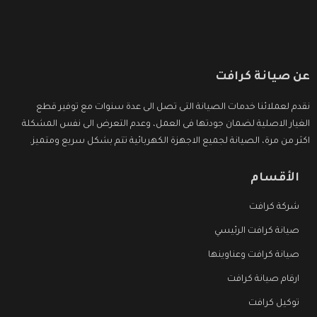
عن صيانة كرافت
نقدم لعملائنا خدمات الصيانة التى تصل الى عدة سنوات مع توفير قطع
الغيار الاصلية لضمان جودتها فى العمل، وعدم التعرض الى نفس المشكلة
اكثر من مرة، الصيانة لجميع الاجهزة الكهربائية تتم بشكل سريع ومتميز.
الأقسام
شركة كرافت
صيانة كرافت الرئيسي
صيانة كرافت وعناوينها
ارقام صيانة كرافت
توكيل كرافت