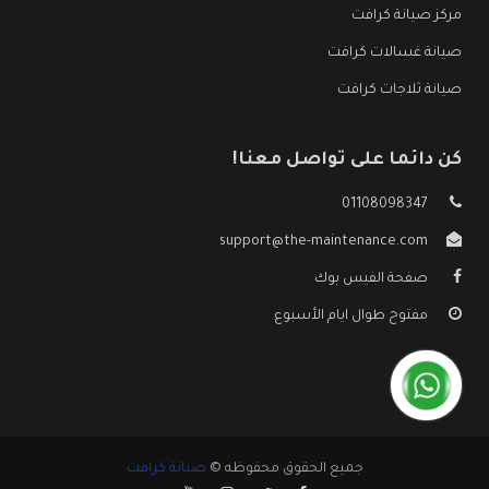
مركز صيانة كرافت
صيانة غسالات كرافت
صيانة ثلاجات كرافت
كن دائما على تواصل معنا!
01108098347
support@the-maintenance.com
صفحة الفيس بوك
مفتوح طوال ايام الأسبوع
جميع الحقوق محفوظه ©
صيانة كرافت