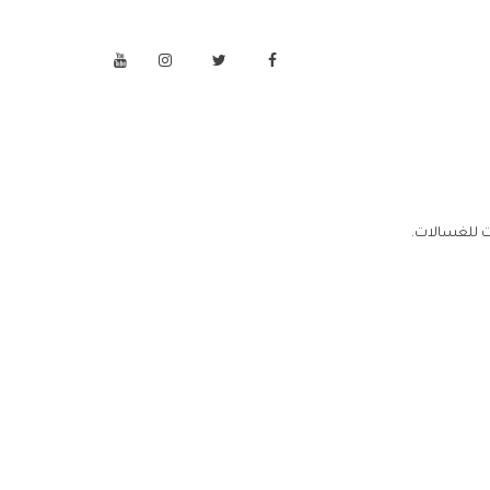
ت للغسالات.