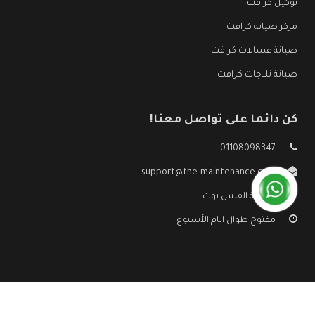
توكيل كرافت
مركز صيانة كرافت
صيانة غسالات كرافت
صيانة ثلاجات كرافت
كن دائما على تواصل معنا!
01108098347
support@the-maintenance.com
صفحة الفيس بوك
مفتوح طوال ايام الأسبوع