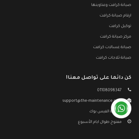
صيانة كرافت وعناوينها
ارقام صيانة كرافت
توكيل كرافت
مركز صيانة كرافت
صيانة غسالات كرافت
صيانة ثلاجات كرافت
كن دائما على تواصل معنا!
01108098347
support@the-maintenance.com
صفحة الفيس بوك
مفتوح طوال ايام الأسبوع