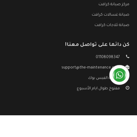
مركز صيانة كرافت
صيانة غسالات كرافت
صيانة ثلاجات كرافت
كن دائما على تواصل معنا!
01108098347
support@the-maintenance.com
صفحة الفيس بوك
مفتوح طوال ايام الأسبوع
جميع الحقوق محفوظه ©
صيانة كرافت