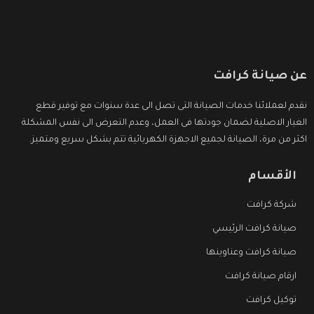
عن صيانة كرافت
نقدم لعملائنا خدمات الصيانة التى تصل الى عدة سنوات مع توفير قطع
الغيار الاصلية لضمان جودتها فى العمل، وعدم التعرض الى نفس المشكلة
اكثر من مرة، الصيانة لجميع الاجهزة الكهربائية تتم بشكل سريع ومتميز.
الأقسام
شركة كرافت
صيانة كرافت الرئيسي
صيانة كرافت وعناوينها
ارقام صيانة كرافت
توكيل كرافت