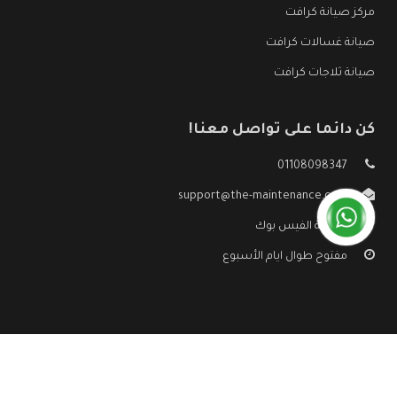
مركز صيانة كرافت
صيانة غسالات كرافت
صيانة ثلاجات كرافت
كن دائما على تواصل معنا!
01108098347
support@the-maintenance.com
صفحة الفيس بوك
مفتوح طوال ايام الأسبوع
جميع الحقوق محفوظه ©
صيانة كرافت