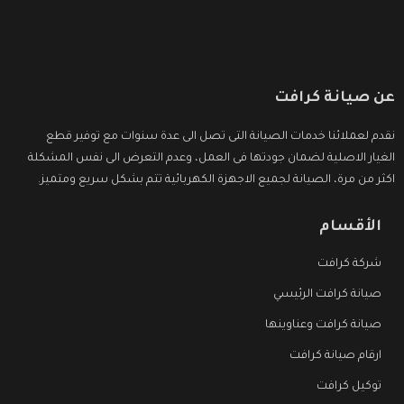
عن صيانة كرافت
نقدم لعملائنا خدمات الصيانة التى تصل الى عدة سنوات مع توفير قطع
الغيار الاصلية لضمان جودتها فى العمل، وعدم التعرض الى نفس المشكلة
اكثر من مرة، الصيانة لجميع الاجهزة الكهربائية تتم بشكل سريع ومتميز.
الأقسام
شركة كرافت
صيانة كرافت الرئيسي
صيانة كرافت وعناوينها
ارقام صيانة كرافت
توكيل كرافت