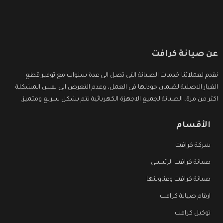
عن صيانة كرافت
نقدم لعملائنا خدمات الصيانة التى تصل الى عدة سنوات مع توفير قطع
الغيار الاصلية لضمان جودتها فى العمل، وعدم التعرض الى نفس المشكلة
اكثر من مرة، الصيانة لجميع الاجهزة الكهربائية تتم بشكل سريع ومتميز.
الأقسام
شركة كرافت
صيانة كرافت الرئيسي
صيانة كرافت وعناوينها
ارقام صيانة كرافت
توكيل كرافت