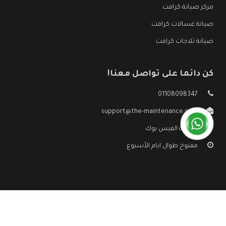
مركز صيانة كرافت
صيانة غسالات كرافت
صيانة ثلاجات كرافت
كن دائما على تواصل معنا!
01108098347
support@the-maintenance.com
صفحة الفيس بوك
مفتوح طوال ايام الأسبوع
جميع الحقوق محفوظه ©
صيانة كرافت