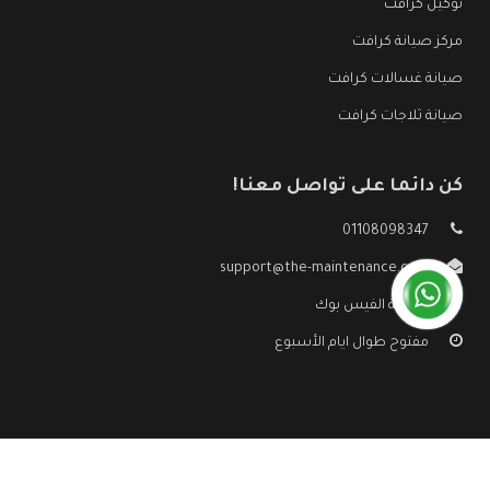
توكيل كرافت
مركز صيانة كرافت
صيانة غسالات كرافت
صيانة ثلاجات كرافت
كن دائما على تواصل معنا!
01108098347
support@the-maintenance.com
صفحة الفيس بوك
مفتوح طوال ايام الأسبوع