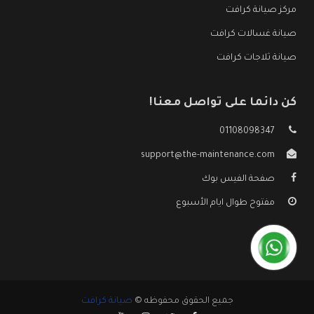
مركز صيانة كرافت
صيانة غسالات كرافت
صيانة ثلاجات كرافت
كن دائما على تواصل معنا!
01108098347
support@the-maintenance.com
صفحة الفيس بوك
مفتوح طوال ايام الأسبوع
جميع الحقوق محفوظه ©
صيانة كرافت