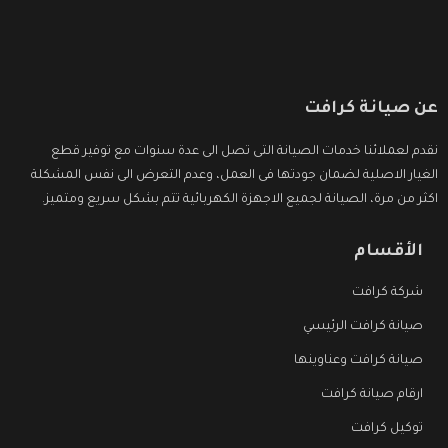
عن صيانة كرافت
نقدم لعملائنا خدمات الصيانة التى تصل الى عدة سنوات مع توفير قطع
الغيار الاصلية لضمان جودتها فى العمل، وعدم التعرض الى نفس المشكلة
اكثر من مرة، الصيانة لجميع الاجهزة الكهربائية تتم بشكل سريع ومتميز.
الأقسام
شركة كرافت
صيانة كرافت الرئيسي
صيانة كرافت وعناوينها
ارقام صيانة كرافت
توكيل كرافت