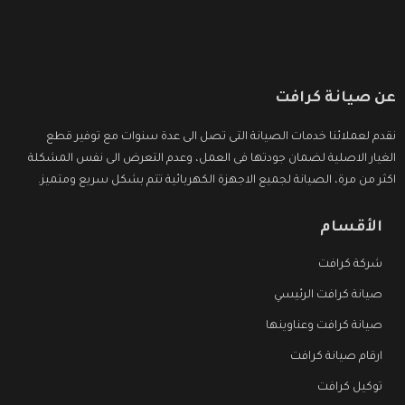
عن صيانة كرافت
نقدم لعملائنا خدمات الصيانة التى تصل الى عدة سنوات مع توفير قطع
الغيار الاصلية لضمان جودتها فى العمل، وعدم التعرض الى نفس المشكلة
اكثر من مرة، الصيانة لجميع الاجهزة الكهربائية تتم بشكل سريع ومتميز.
الأقسام
شركة كرافت
صيانة كرافت الرئيسي
صيانة كرافت وعناوينها
ارقام صيانة كرافت
توكيل كرافت