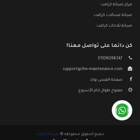
مركز صيانة كرافت
صيانة غسالات كرافت
صيانة ثلاجات كرافت
كن دائما على تواصل معنا!
01108098347
support@the-maintenance.com
صفحة الفيس بوك
مفتوح طوال ايام الأسبوع
جميع الحقوق محفوظه ©
صيانة كرافت