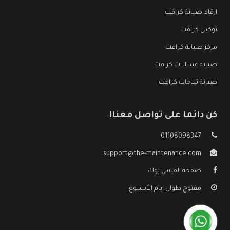
ارقام صيانة كرافت
توكيل كرافت
مركز صيانة كرافت
صيانة غسالات كرافت
صيانة ثلاجات كرافت
كن دائما على تواصل معنا!
01108098347
support@the-maintenance.com
صفحة الفيس بوك
مفتوح طوال ايام الأسبوع