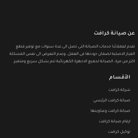
عن صيانة كرافت
نقدم لعملائنا خدمات الصيانة التى تصل الى عدة سنوات مع توفير قطع
الغيار الاصلية لضمان جودتها فى العمل، وعدم التعرض الى نفس المشكلة
اكثر من مرة، الصيانة لجميع الاجهزة الكهربائية تتم بشكل سريع ومتميز.
الأقسام
شركة كرافت
صيانة كرافت الرئيسي
صيانة كرافت وعناوينها
ارقام صيانة كرافت
توكيل كرافت