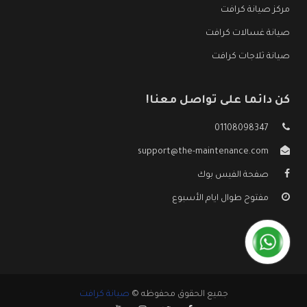
مركز صيانة كرافت
صيانة غسالات كرافت
صيانة ثلاجات كرافت
كن دائما على تواصل معنا!
01108098347
support@the-maintenance.com
صفحة الفيس بوك
مفتوح طوال ايام الأسبوع
جميع الحقوق محفوظه ©
صيانة كرافت