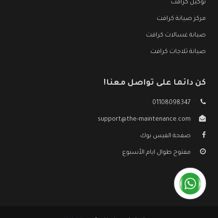
توكيل كرافت
مركز صيانة كرافت
صيانة غسالات كرافت
صيانة ثلاجات كرافت
كن دائما على تواصل معنا!
01108098347
support@the-maintenance.com
صفحة الفيس بوك
مفتوح طوال ايام الأسبوع