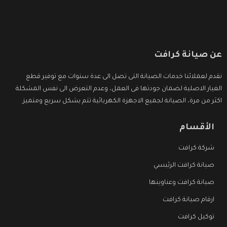
عن صيانة كرافت
نقدم لعملائنا خدمات الصيانة التى تصل الى عدة سنوات مع توفير قطع
الغيار الاصلية لضمان جودتها فى العمل، وعدم التعرض الى نفس المشكلة
اكثر من مرة، الصيانة لجميع الاجهزة الكهربائية تتم بشكل سريع ومتميز.
الأقسام
شركة كرافت
صيانة كرافت الرئيسي
صيانة كرافت وعناوينها
ارقام صيانة كرافت
توكيل كرافت