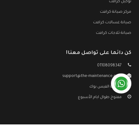
توكيل كرافت
مركز صيانة كرافت
صيانة غسالات كرافت
صيانة ثلاجات كرافت
كن دائما على تواصل معنا!
01108098347
support@the-maintenance.com
صفحة الفيس بوك
مفتوح طوال ايام الأسبوع