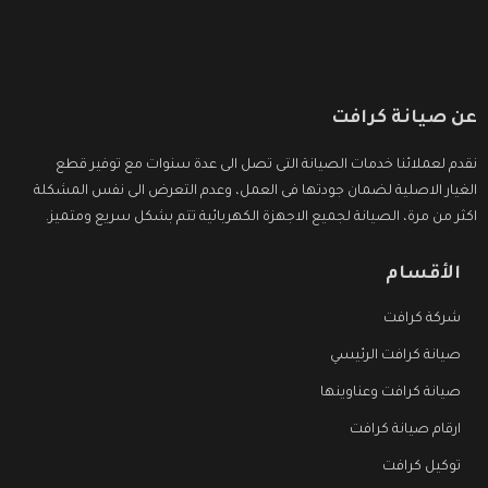
عن صيانة كرافت
نقدم لعملائنا خدمات الصيانة التى تصل الى عدة سنوات مع توفير قطع
الغيار الاصلية لضمان جودتها فى العمل، وعدم التعرض الى نفس المشكلة
اكثر من مرة، الصيانة لجميع الاجهزة الكهربائية تتم بشكل سريع ومتميز.
الأقسام
شركة كرافت
صيانة كرافت الرئيسي
صيانة كرافت وعناوينها
ارقام صيانة كرافت
توكيل كرافت