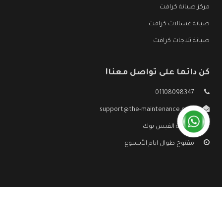
مركز صيانة كرافت
صيانة غسالات كرافت
صيانة ثلاجات كرافت
كن دائما على تواصل معنا!
01108098347
support@the-maintenance.com
صفحة الفيس بوك
مفتوح طوال ايام الأسبوع
جميع الحقوق محفوظه ©
صيانة كرافت