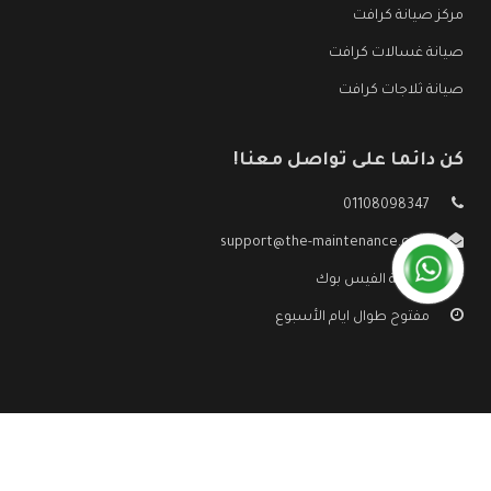
مركز صيانة كرافت
صيانة غسالات كرافت
صيانة ثلاجات كرافت
كن دائما على تواصل معنا!
01108098347
support@the-maintenance.com
صفحة الفيس بوك
مفتوح طوال ايام الأسبوع
جميع الحقوق محفوظه ©
صيانة كرافت