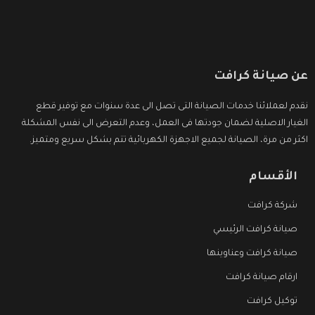
عن صيانة كرافت
نقدم لعملائنا خدمات الصيانة التى تصل الى عدة سنوات مع توفير قطع
الغيار الاصلية لضمان جودتها فى العمل، وعدم التعرض الى نفس المشكلة
اكثر من مرة، الصيانة لجميع الاجهزة الكهربائية تتم بشكل سريع ومتميز.
الأقسام
شركة كرافت
صيانة كرافت الرئيسي
صيانة كرافت وعناوينها
ارقام صيانة كرافت
توكيل كرافت