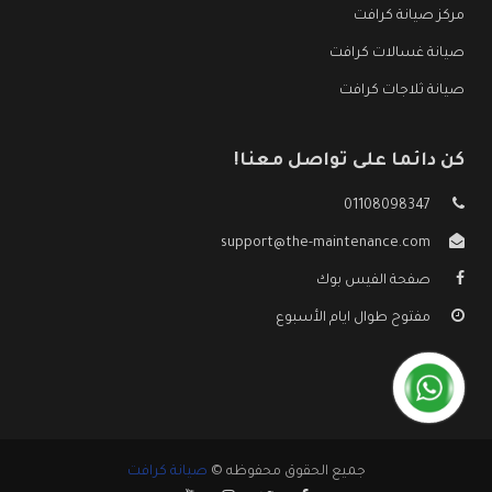
مركز صيانة كرافت
صيانة غسالات كرافت
صيانة ثلاجات كرافت
كن دائما على تواصل معنا!
01108098347
support@the-maintenance.com
صفحة الفيس بوك
مفتوح طوال ايام الأسبوع
جميع الحقوق محفوظه ©
صيانة كرافت