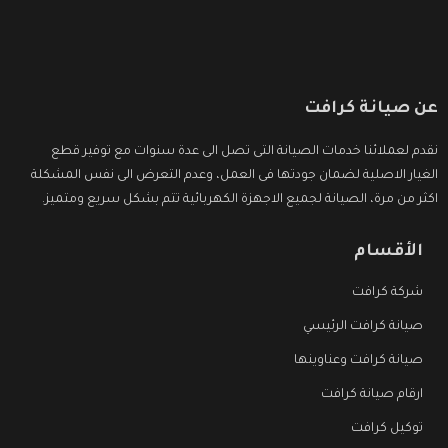
عن صيانة كرافت
نقدم لعملائنا خدمات الصيانة التى تصل الى عدة سنوات مع توفير قطع
الغيار الاصلية لضمان جودتها فى العمل، وعدم التعرض الى نفس المشكلة
اكثر من مرة، الصيانة لجميع الاجهزة الكهربائية تتم بشكل سريع ومتميز.
الأقسام
شركة كرافت
صيانة كرافت الرئيسي
صيانة كرافت وعناوينها
ارقام صيانة كرافت
توكيل كرافت