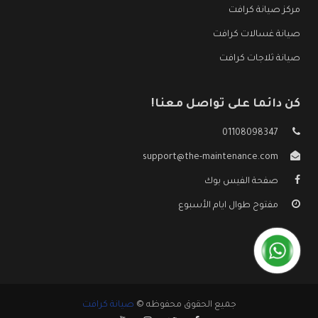
مركز صيانة كرافت
صيانة غسالات كرافت
صيانة ثلاجات كرافت
كن دائما على تواصل معنا!
01108098347
support@the-maintenance.com
صفحة الفيس بوك
مفتوح طوال ايام الأسبوع
جميع الحقوق محفوظه ©
صيانة كرافت