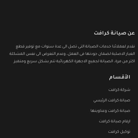
عن صيانة كرافت
نقدم لعملائنا خدمات الصيانة التى تصل الى عدة سنوات مع توفير قطع
الغيار الاصلية لضمان جودتها فى العمل، وعدم التعرض الى نفس المشكلة
اكثر من مرة، الصيانة لجميع الاجهزة الكهربائية تتم بشكل سريع ومتميز.
الأقسام
شركة كرافت
صيانة كرافت الرئيسي
صيانة كرافت وعناوينها
ارقام صيانة كرافت
توكيل كرافت