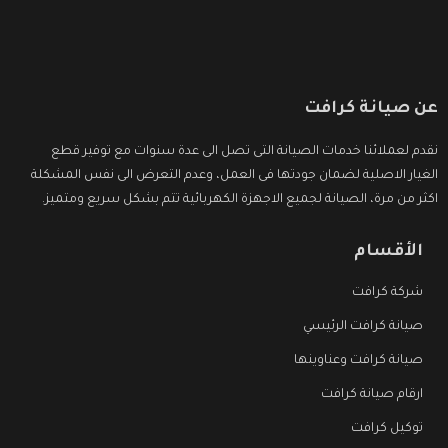
عن صيانة كرافت
نقدم لعملائنا خدمات الصيانة التى تصل الى عدة سنوات مع توفير قطع
الغيار الاصلية لضمان جودتها فى العمل، وعدم التعرض الى نفس المشكلة
اكثر من مرة، الصيانة لجميع الاجهزة الكهربائية تتم بشكل سريع ومتميز.
الأقسام
شركة كرافت
صيانة كرافت الرئيسي
صيانة كرافت وعناوينها
ارقام صيانة كرافت
توكيل كرافت