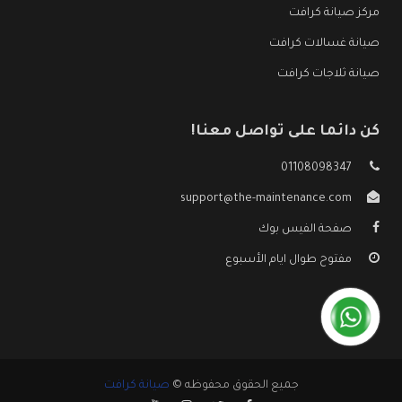
مركز صيانة كرافت
صيانة غسالات كرافت
صيانة ثلاجات كرافت
كن دائما على تواصل معنا!
01108098347
support@the-maintenance.com
صفحة الفيس بوك
مفتوح طوال ايام الأسبوع
جميع الحقوق محفوظه ©
صيانة كرافت