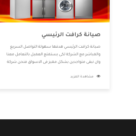
صيانة كرافت الرئيسي
صيانة كرافت الرئيسي هدفها سهولة التواصل السريع
والمباشر مع الشركة لكى يستمتع العميل بالتعامل معنا
وان نبقى متواجدين بشكل مميز فى الاسواق فنحن شركة
كبيرة نهتم بكل التفاصيل المهمة للعميل وان يستمتع
مشاهدة المزيد
بالخدمات التى تنفرد الشركة بها والتى تكون منها خدمة
الصيانة التى تكون من أهم الخدمات التى يرغب بها
العميل لأنها تحافظ على كفاءة المنتج كما أن شركة
كرافت تقدم لنا جميع الأجهزة التى نبحث عنها وأقوى
الأسعار التى تكون مناسبة لكثير من العملاء