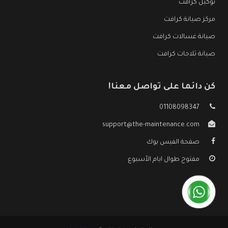
توكيل كرافت
مركز صيانة كرافت
صيانة غسالات كرافت
صيانة ثلاجات كرافت
كن دائما على تواصل معنا!
01108098347
support@the-maintenance.com
صفحة الفيس بوك
مفتوح طوال ايام الأسبوع