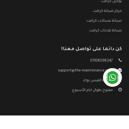
توكيل كرافت
مركز صيانة كرافت
صيانة غسالات كرافت
صيانة ثلاجات كرافت
كن دائما على تواصل معنا!
01108098347
support@the-maintenance.com
صفحة الفيس بوك
مفتوح طوال ايام الأسبوع