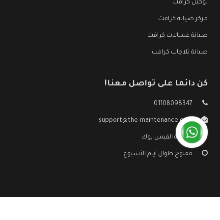
توكيل كرافت
مركز صيانة كرافت
صيانة غسالات كرافت
صيانة ثلاجات كرافت
كن دائما على تواصل معنا!
01108098347
support@the-maintenance.com
صفحة الفيس بوك
مفتوح طوال ايام الأسبوع