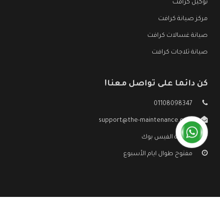
توكيل كرافت
مركز صيانة كرافت
صيانة غسالات كرافت
صيانة ثلاجات كرافت
كن دائما على تواصل معنا!
01108098347
support@the-maintenance.com
صفحة الفيس بوك
مفتوح طوال ايام الأسبوع