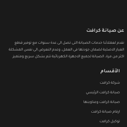
عن صيانة كرافت
نقدم لعملائنا خدمات الصيانة التى تصل الى عدة سنوات مع توفير قطع
الغيار الاصلية لضمان جودتها فى العمل، وعدم التعرض الى نفس المشكلة
اكثر من مرة، الصيانة لجميع الاجهزة الكهربائية تتم بشكل سريع ومتميز.
الأقسام
شركة كرافت
صيانة كرافت الرئيسي
صيانة كرافت وعناوينها
ارقام صيانة كرافت
توكيل كرافت