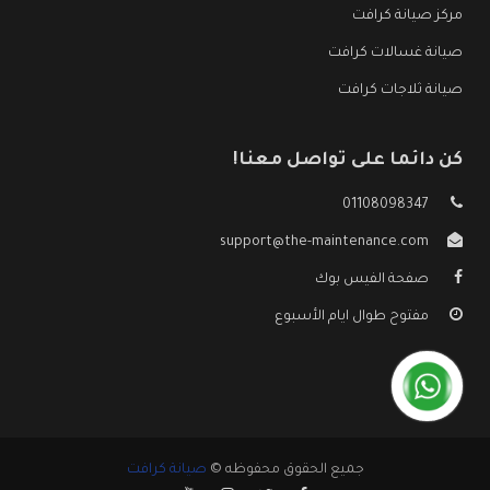
مركز صيانة كرافت
صيانة غسالات كرافت
صيانة ثلاجات كرافت
كن دائما على تواصل معنا!
01108098347
support@the-maintenance.com
صفحة الفيس بوك
مفتوح طوال ايام الأسبوع
جميع الحقوق محفوظه ©
صيانة كرافت