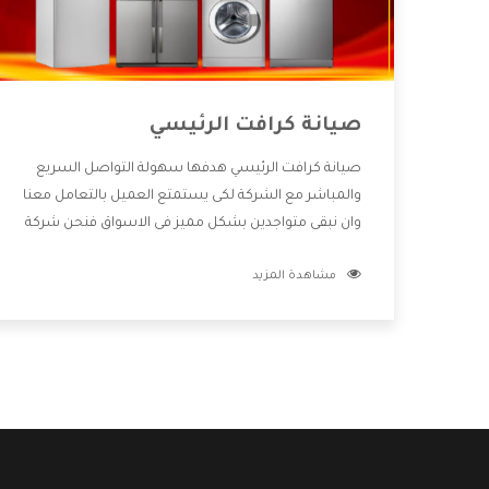
صيانة كرافت الرئيسي
صيانة كرافت الرئيسي هدفها سهولة التواصل السريع
والمباشر مع الشركة لكى يستمتع العميل بالتعامل معنا
وان نبقى متواجدين بشكل مميز فى الاسواق فنحن شركة
كبيرة نهتم بكل التفاصيل المهمة للعميل وان يستمتع
مشاهدة المزيد
بالخدمات التى تنفرد الشركة بها والتى تكون منها خدمة
الصيانة التى تكون من أهم الخدمات التى يرغب بها
العميل لأنها تحافظ على كفاءة المنتج كما أن شركة
كرافت تقدم لنا جميع الأجهزة التى نبحث عنها وأقوى
الأسعار التى تكون مناسبة لكثير من العملاء