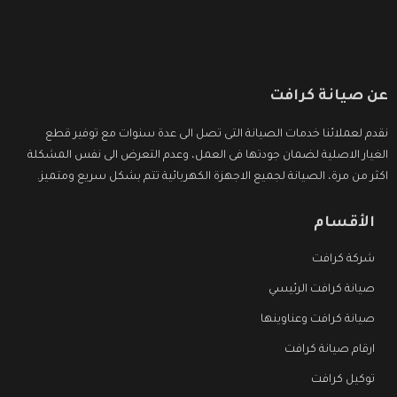
عن صيانة كرافت
نقدم لعملائنا خدمات الصيانة التى تصل الى عدة سنوات مع توفير قطع
الغيار الاصلية لضمان جودتها فى العمل، وعدم التعرض الى نفس المشكلة
اكثر من مرة، الصيانة لجميع الاجهزة الكهربائية تتم بشكل سريع ومتميز.
الأقسام
شركة كرافت
صيانة كرافت الرئيسي
صيانة كرافت وعناوينها
ارقام صيانة كرافت
توكيل كرافت