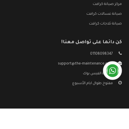
مركز صيانة كرافت
صيانة غسالات كرافت
صيانة ثلاجات كرافت
كن دائما على تواصل معنا!
01108098347
support@the-maintenance.com
صفحة الفيس بوك
مفتوح طوال ايام الأسبوع
جميع الحقوق محفوظه ©
صيانة كرافت