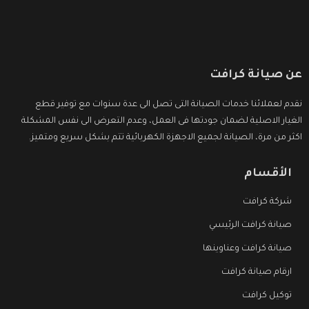
عن صيانة كرافت
نقدم لعملائنا خدمات الصيانة التى تصل الى عدة سنوات مع توفير قطع
الغيار الاصلية لضمان جودتها فى العمل، وعدم التعرض الى نفس المشكلة
اكثر من مرة، الصيانة لجميع الاجهزة الكهربائية تتم بشكل سريع ومتميز.
الأقسام
شركة كرافت
صيانة كرافت الرئيسي
صيانة كرافت وعناوينها
ارقام صيانة كرافت
توكيل كرافت