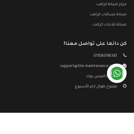
مركز صيانة كرافت
صيانة غسالات كرافت
صيانة ثلاجات كرافت
كن دائما على تواصل معنا!
01108098347
support@the-maintenance.com
صفحة الفيس بوك
مفتوح طوال ايام الأسبوع
جميع الحقوق محفوظه ©
صيانة كرافت