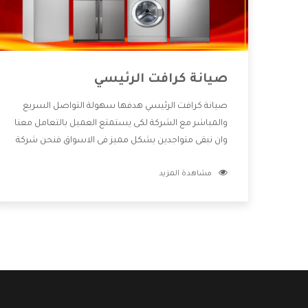
صيانة كرافت الرئيسي
صيانة كرافت الرئيسي هدفها سهولة التواصل السريع
والمباشر مع الشركة لكى يستمتع العميل بالتعامل معنا
وان نبقى متواجدين بشكل مميز فى الاسواق فنحن شركة
كبيرة نهتم بكل التفاصيل المهمة للعميل وان يستمتع
مشاهدة المزيد
بالخدمات التى تنفرد الشركة بها والتى تكون منها خدمة
الصيانة التى تكون من أهم الخدمات التى يرغب بها
العميل لأنها تحافظ على كفاءة المنتج كما أن شركة
كرافت تقدم لنا جميع الأجهزة التى نبحث عنها وأقوى
الأسعار التى تكون مناسبة لكثير من العملاء