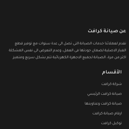
عن صيانة كرافت
نقدم لعملائنا خدمات الصيانة التى تصل الى عدة سنوات مع توفير قطع
الغيار الاصلية لضمان جودتها فى العمل، وعدم التعرض الى نفس المشكلة
اكثر من مرة، الصيانة لجميع الاجهزة الكهربائية تتم بشكل سريع ومتميز.
الأقسام
شركة كرافت
صيانة كرافت الرئيسي
صيانة كرافت وعناوينها
ارقام صيانة كرافت
توكيل كرافت