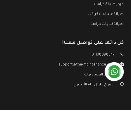
مركز صيانة كرافت
صيانة غسالات كرافت
صيانة ثلاجات كرافت
كن دائما على تواصل معنا!
01108098347
support@the-maintenance.com
صفحة الفيس بوك
مفتوح طوال ايام الأسبوع
جميع الحقوق محفوظه ©
صيانة كرافت