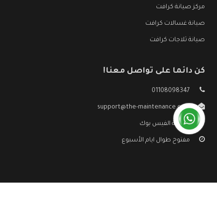
مركز صيانة كرافت
صيانة غسالات كرافت
صيانة ثلاجات كرافت
كن دائما على تواصل معنا!
01108098347
support@the-maintenance.com
صفحة الفيس بوك
مفتوح طوال ايام الأسبوع
جميع الحقوق محفوظه ©
صيانة كرافت