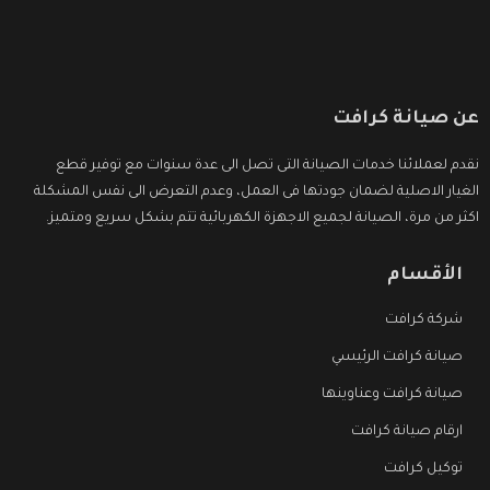
عن صيانة كرافت
نقدم لعملائنا خدمات الصيانة التى تصل الى عدة سنوات مع توفير قطع
الغيار الاصلية لضمان جودتها فى العمل، وعدم التعرض الى نفس المشكلة
اكثر من مرة، الصيانة لجميع الاجهزة الكهربائية تتم بشكل سريع ومتميز.
الأقسام
شركة كرافت
صيانة كرافت الرئيسي
صيانة كرافت وعناوينها
ارقام صيانة كرافت
توكيل كرافت