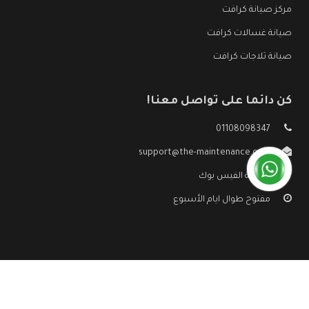
مركز صيانة كرافت
صيانة غسالات كرافت
صيانة ثلاجات كرافت
كن دائما على تواصل معنا!
01108098347
support@the-maintenance.com
صفحة الفيس بوك
مفتوح طوال ايام الأسبوع
جميع الحقوق محفوظه ©
صيانة كرافت