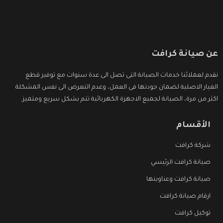
عن صيانة كرافت
نقدم لعملائنا خدمات الصيانة التى تصل الى عدة سنوات مع توفير قطع
الغيار الاصلية لضمان جودتها فى العمل، وعدم التعرض الى نفس المشكلة
اكثر من مرة، الصيانة لجميع الاجهزة الكهربائية تتم بشكل سريع ومتميز.
الأقسام
شركة كرافت
صيانة كرافت الرئيسي
صيانة كرافت وعناوينها
ارقام صيانة كرافت
توكيل كرافت