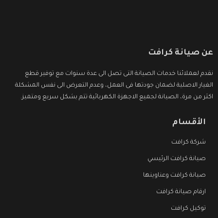
عن صيانة كرافت
نقدم لعملائنا خدمات الصيانة التى تصل الى عدة سنوات مع توفير قطع
الغيار الاصلية لضمان جودتها فى العمل، وعدم التعرض الى نفس المشكلة
اكثر من مرة، الصيانة لجميع الاجهزة الكهربائية تتم بشكل سريع ومتميز.
الأقسام
شركة كرافت
صيانة كرافت الرئيسي
صيانة كرافت وعناوينها
ارقام صيانة كرافت
توكيل كرافت