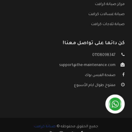
مركز صيانة كرافت
صيانة غسالات كرافت
صيانة ثلاجات كرافت
كن دائما على تواصل معنا!
01108098347
support@the-maintenance.com
صفحة الفيس بوك
مفتوح طوال ايام الأسبوع
جميع الحقوق محفوظه ©
صيانة كرافت