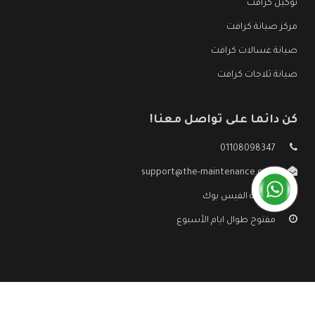
توكيل كرافت
مركز صيانة كرافت
صيانة غسالات كرافت
صيانة ثلاجات كرافت
كن دائما على تواصل معنا!
01108098347
support@the-maintenance.com
صفحة الفيس بوك
مفتوح طوال ايام الأسبوع