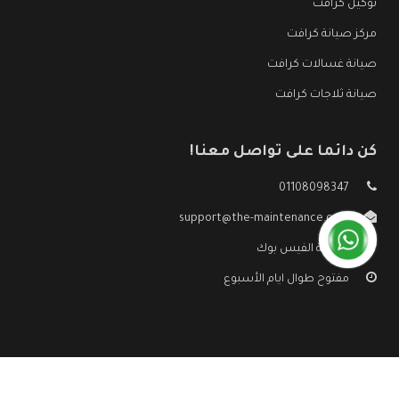
توكيل كرافت
مركز صيانة كرافت
صيانة غسالات كرافت
صيانة ثلاجات كرافت
كن دائما على تواصل معنا!
01108098347
support@the-maintenance.com
صفحة الفيس بوك
مفتوح طوال ايام الأسبوع