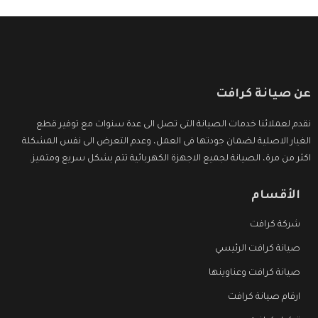
عن صيانة كرافت
نقدم لعملائنا خدمات الصيانة التى تصل الى عدة سنوات مع توفير قطع
الغيار الاصلية لضمان جودتها فى العمل، وعدم التعرض الى نفس المشكلة
اكثر من مرة، الصيانة لجميع الاجهزة الكهربائية تتم بشكل سريع ومتميز.
الأقسام
شركة كرافت
صيانة كرافت الرئيسي
صيانة كرافت وعناوينها
ارقام صيانة كرافت