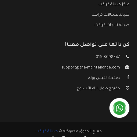
مركز صيانة كرافت
صيانة غسالات كرافت
صيانة ثلاجات كرافت
كن دائما على تواصل معنا!
01108098347
support@the-maintenance.com
صفحة الفيس بوك
مفتوح طوال ايام الأسبوع
جميع الحقوق محفوظه ©
صيانة كرافت