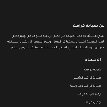
عن صيانة كرافت
نقدم لعملائنا خدمات الصيانة التى تصل الى عدة سنوات مع توفير قطع
الغيار الاصلية لضمان جودتها فى العمل، وعدم التعرض الى نفس المشكلة
اكثر من مرة، الصيانة لجميع الاجهزة الكهربائية تتم بشكل سريع ومتميز.
الأقسام
شركة كرافت
صيانة كرافت الرئيسي
صيانة كرافت وعناوينها
ارقام صيانة كرافت
توكيل كرافت