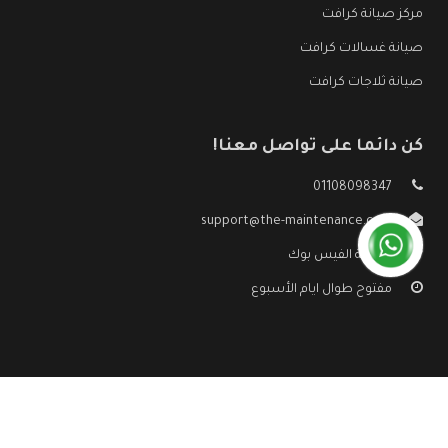
مركز صيانة كرافت
صيانة غسالات كرافت
صيانة ثلاجات كرافت
كن دائما على تواصل معنا!
01108098347
support@the-maintenance.com
صفحة الفيس بوك
مفتوح طوال ايام الأسبوع
جميع الحقوق محفوظه ©
صيانة كرافت