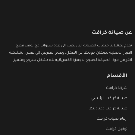
عن صيانة كرافت
نقدم لعملائنا خدمات الصيانة التى تصل الى عدة سنوات مع توفير قطع
الغيار الاصلية لضمان جودتها فى العمل، وعدم التعرض الى نفس المشكلة
اكثر من مرة، الصيانة لجميع الاجهزة الكهربائية تتم بشكل سريع ومتميز.
الأقسام
شركة كرافت
صيانة كرافت الرئيسي
صيانة كرافت وعناوينها
ارقام صيانة كرافت
توكيل كرافت