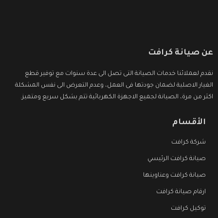
عن صيانة كرافت
نقدم لعملائنا خدمات الصيانة التى تصل الى عدة سنوات مع توفير قطع
الغيار الاصلية لضمان جودتها فى العمل، وعدم التعرض الى نفس المشكلة
اكثر من مرة، الصيانة لجميع الاجهزة الكهربائية تتم بشكل سريع ومتميز.
الأقسام
شركة كرافت
صيانة كرافت الرئيسي
صيانة كرافت وعناوينها
ارقام صيانة كرافت
توكيل كرافت