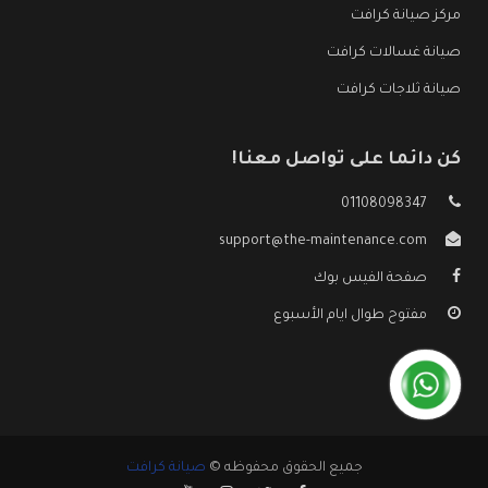
مركز صيانة كرافت
صيانة غسالات كرافت
صيانة ثلاجات كرافت
كن دائما على تواصل معنا!
01108098347
support@the-maintenance.com
صفحة الفيس بوك
مفتوح طوال ايام الأسبوع
جميع الحقوق محفوظه ©
صيانة كرافت