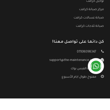
توكيل كرافت
مركز صيانة كرافت
صيانة غسالات كرافت
صيانة ثلاجات كرافت
كن دائما على تواصل معنا!
01108098347
support@the-maintenance.com
صفحة الفيس بوك
مفتوح طوال ايام الأسبوع