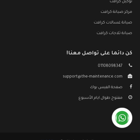
توكيل كرافت
مركز صيانة كرافت
صيانة غسالات كرافت
صيانة ثلاجات كرافت
كن دائما على تواصل معنا!
01108098347
support@the-maintenance.com
صفحة الفيس بوك
مفتوح طوال ايام الأسبوع