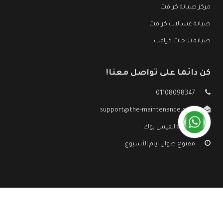
مركز صيانة كرافت
صيانة غسالات كرافت
صيانة ثلاجات كرافت
كن دائما على تواصل معنا!
01108098347
support@the-maintenance.com
صفحة الفيس بوك
مفتوح طوال ايام الأسبوع
جميع الحقوق محفوظه ©
صيانة كرافت