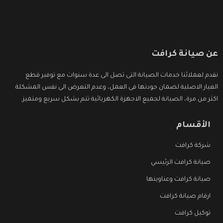
عن صيانة كرافت
نقدم لعملائنا خدمات الصيانة التى تصل الى عدة سنوات مع توفير قطع
الغيار الاصلية لضمان جودتها فى العمل، وعدم التعرض الى نفس المشكلة
اكثر من مرة، الصيانة لجميع الاجهزة الكهربائية تتم بشكل سريع ومتميز.
الأقسام
شركة كرافت
صيانة كرافت الرئيسي
صيانة كرافت وعناوينها
ارقام صيانة كرافت
توكيل كرافت