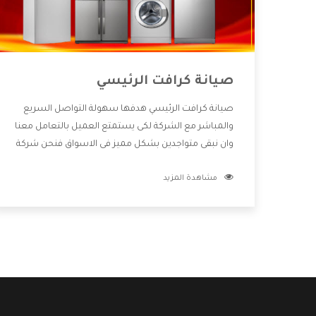
صيانة كرافت الرئيسي
صيانة كرافت الرئيسي هدفها سهولة التواصل السريع
والمباشر مع الشركة لكى يستمتع العميل بالتعامل معنا
وان نبقى متواجدين بشكل مميز فى الاسواق فنحن شركة
كبيرة نهتم بكل التفاصيل المهمة للعميل وان يستمتع
مشاهدة المزيد
بالخدمات التى تنفرد الشركة بها والتى تكون منها خدمة
الصيانة التى تكون من أهم الخدمات التى يرغب بها
العميل لأنها تحافظ على كفاءة المنتج كما أن شركة
كرافت تقدم لنا جميع الأجهزة التى نبحث عنها وأقوى
الأسعار التى تكون مناسبة لكثير من العملاء