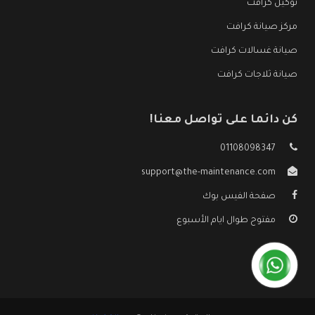
توكيل كرافت
مركز صيانة كرافت
صيانة غسالات كرافت
صيانة ثلاجات كرافت
كن دائما على تواصل معنا!
01108098347
support@the-maintenance.com
صفحة الفيس بوك
مفتوح طوال ايام الأسبوع