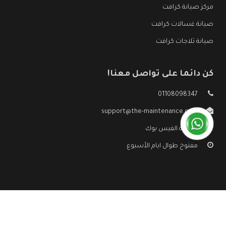
مركز صيانة كرافت
صيانة غسالات كرافت
صيانة ثلاجات كرافت
كن دائما على تواصل معنا!
01108098347
support@the-maintenance.com
صفحة الفيس بوك
مفتوح طوال ايام الأسبوع
جميع الحقوق محفوظه ©
صيانة كرافت