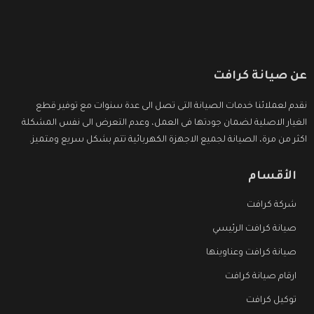
عن صيانة كرافت
نقدم لعملائنا خدمات الصيانة التى تصل الى عدة سنوات مع توفير قطع
الغيار الاصلية لضمان جودتها فى العمل، وعدم التعرض الى نفس المشكلة
اكثر من مرة، الصيانة لجميع الاجهزة الكهربائية تتم بشكل سريع ومتميز.
الأقسام
شركة كرافت
صيانة كرافت الرئيسي
صيانة كرافت وعناوينها
ارقام صيانة كرافت
توكيل كرافت