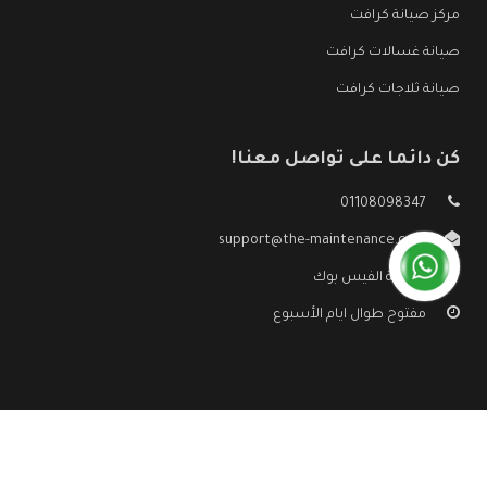
مركز صيانة كرافت
صيانة غسالات كرافت
صيانة ثلاجات كرافت
كن دائما على تواصل معنا!
01108098347
support@the-maintenance.com
صفحة الفيس بوك
مفتوح طوال ايام الأسبوع
جميع الحقوق محفوظه ©
صيانة كرافت