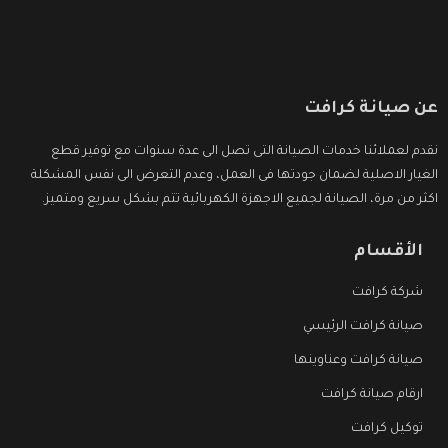
عن صيانة كرافت
نقدم لعملائنا خدمات الصيانة التى تصل الى عدة سنوات مع توفير قطع
الغيار الاصلية لضمان جودتها فى العمل، وعدم التعرض الى نفس المشكلة
اكثر من مرة، الصيانة لجميع الاجهزة الكهربائية تتم بشكل سريع ومتميز.
الأقسام
شركة كرافت
صيانة كرافت الرئيسي
صيانة كرافت وعناوينها
ارقام صيانة كرافت
توكيل كرافت